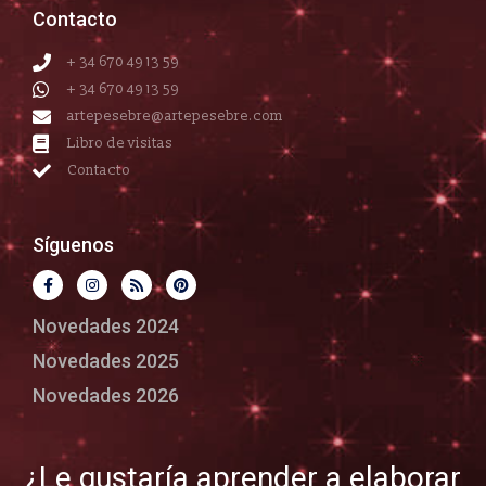
Contacto
+ 34 670 49 13 59
+ 34 670 49 13 59
artepesebre@artepesebre.com
Libro de visitas
Contacto
Síguenos
Novedades 2024
Novedades 2025
Novedades 2026
¿Le gustaría aprender a elaborar