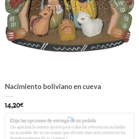
Nacimiento boliviano en cueva
14,20
€
Elija las opciones de entrega de su pedido
(Se aplicará la misma opción para todas las referencias incluidas
en su pedido. No es necesario que efectúe más selecciones en los
demás productos de su compra.)