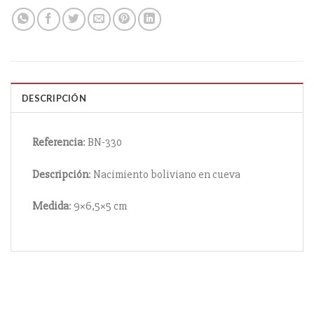
DESCRIPCIÓN
Referencia
: BN-330
Descripción
: Nacimiento boliviano en cueva
Medida
: 9×6,5×5 cm