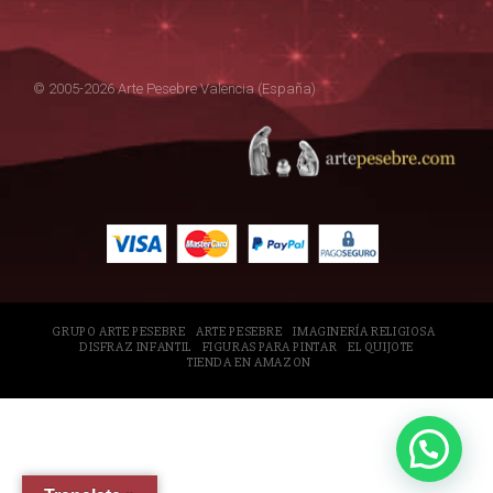
© 2005-2026 Arte Pesebre Valencia (España)
GRUPO ARTE PESEBRE
ARTE PESEBRE
IMAGINERÍA RELIGIOSA
DISFRAZ INFANTIL
FIGURAS PARA PINTAR
EL QUIJOTE
TIENDA EN AMAZON