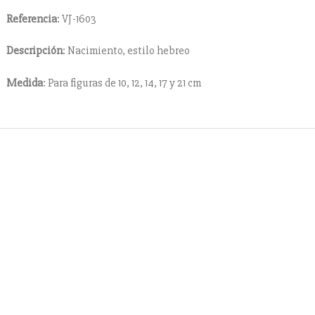
Referencia
: VJ-1603
Descripción
: Nacimiento, estilo hebreo
Medida
: Para figuras de 10, 12, 14, 17 y 21 cm