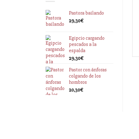
Pastora bailando
29,30
€
Egipcio cargando
pescados a la
espalda
29,30
€
Pastor con ánforas
colgando de los
hombros
20,30
€