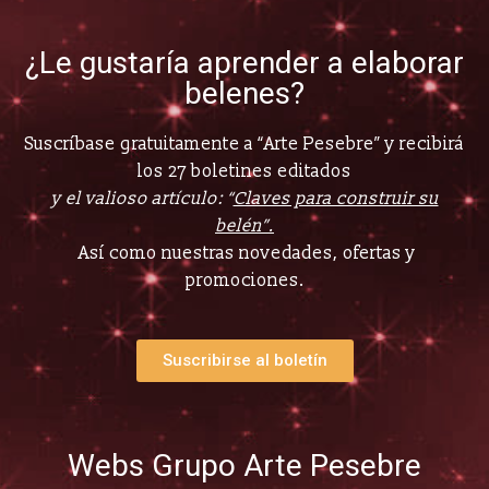
¿Le gustaría aprender a elaborar
belenes?
Suscríbase gratuitamente a “Arte Pesebre” y recibirá
los 27 boletines editados
y el valioso artículo: “
Claves para construir su
belén”.
Así como nuestras novedades, ofertas y
promociones.
Suscribirse al boletín
Webs Grupo Arte Pesebre