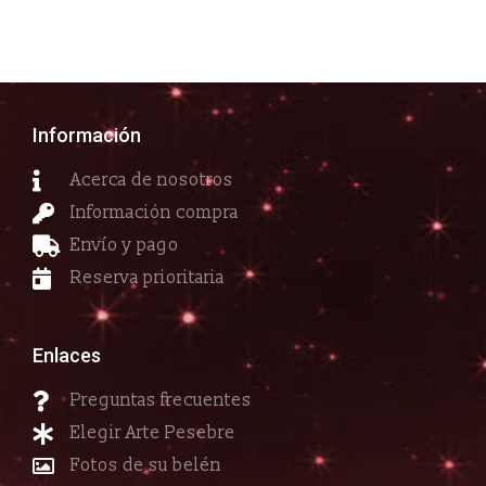
Información
Acerca de nosotros
Información compra
Envío y pago
Reserva prioritaria
Enlaces
Preguntas frecuentes
Elegir Arte Pesebre
Fotos de su belén