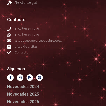
Texto Legal
Contacto
+ 34 670 49 13 59
+ 34 670 49 13 59
artepesebre@artepesebre.com
Libro de visitas
Contacto
Síguenos
Novedades 2024
Novedades 2025
Novedades 2026