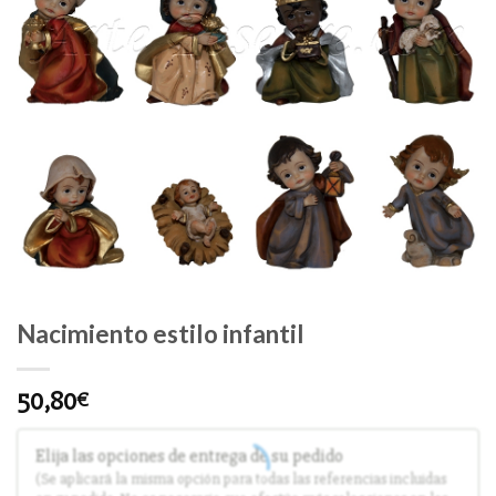
Nacimiento estilo infantil
50,80
€
Elija las opciones de entrega de su pedido
(Se aplicará la misma opción para todas las referencias incluidas