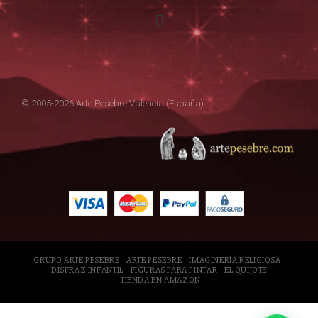
© 2005-2026 Arte Pesebre Valencia (España)
GRUPO ARTE PESEBRE
ARTE PESEBRE
IMAGINERÍA RELIGIOSA
DISFRAZ INFANTIL
FIGURAS PARA PINTAR
EL QUIJOTE
TIENDA EN AMAZON