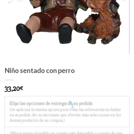
Niño sentado con perro
33,20
€
Elija las opciones de entrega de su pedido
(Se aplicará la misma opción para todas las referencias incluidas
en su pedido. No es necesario que efectúe más selecciones en los
demás productos de su compra.)
(Elija si quiere el pedido en cuanto esté disponible o a partir de una