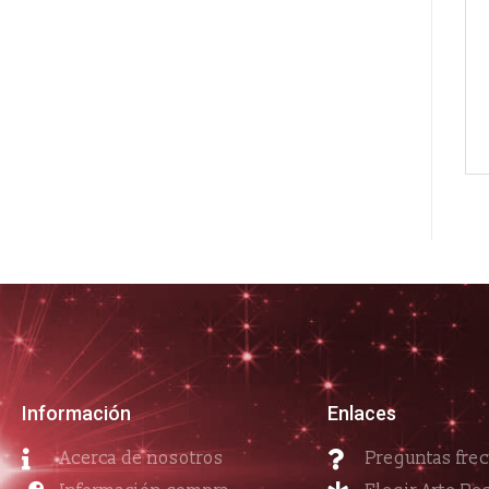
Información
Enlaces
Acerca de nosotros
Preguntas fre