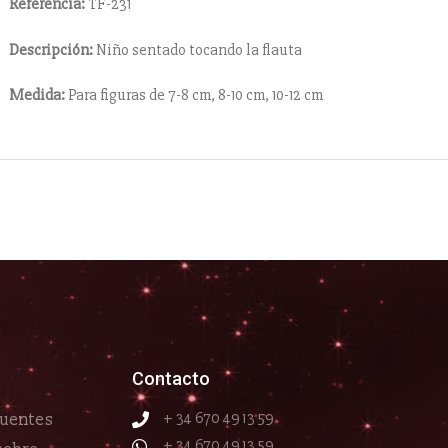
Referencia:
TF-231
Descripción:
Niño sentado tocando la flauta
Medida:
Para figuras de 7-8 cm, 8-10 cm, 10-12 cm
Contacto
cuentes
+ 34 670 49 13 59
+ 34 670 49 13 59