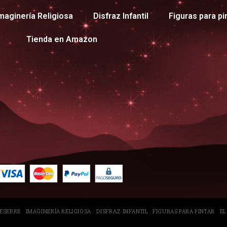
maginería Religiosa
Disfraz Infantil
Figuras para pi
Tienda en Amazon
PESEBRE
IMAGINERÍA RELIGIOSA
DISFRAZ INFANTIL
FIGURAS PARA PINTAR
EL