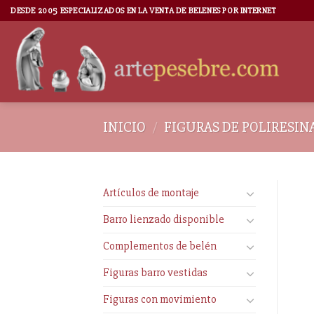
DESDE 2005 ESPECIALIZADOS EN LA VENTA DE BELENES POR INTERNET
INICIO
/
FIGURAS DE POLIRESIN
Artículos de montaje
Barro lienzado disponible
Complementos de belén
Figuras barro vestidas
Figuras con movimiento