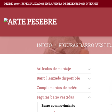
DESDE 2005 ESPECIALIZADOS EN LA VENTA DE BELENES POR INTERNET
INICIO
/
FIGURAS BARRO VESTID
Artículos de montaje
Barro lienzado disponible
Complementos de belén
Figuras barro vestidas
Barro con movimiento