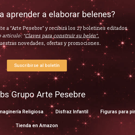
ía aprender a elaborar belenes?
e a “Arte Pesebre” y recibirá los 27 boletines editados
 artículo: “
Claves para construir su belén”.
uestras novedades, ofertas y promociones.
Suscribirse al boletín
bs Grupo Arte Pesebre
maginería Religiosa
Disfraz Infantil
Figuras para pi
Tienda en Amazon