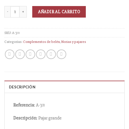
AÑADIR AL CARRITO
SKU:
A-311
Categorías:
Complementos de belén
,
Norias y pajares
DESCRIPCIÓN
Referencia
: A-311
Descripción
: Pajar grande