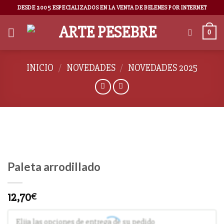
DESDE 2005 ESPECIALIZADOS EN LA VENTA DE BELENES POR INTERNET
0
INICIO
/
NOVEDADES
/
NOVEDADES 2025
Paleta arrodillado
12,70
€
Elija las opciones de entrega de su pedido