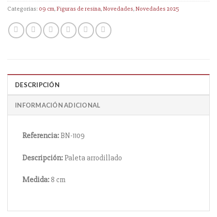
Categorías:
09 cm
,
Figuras de resina
,
Novedades
,
Novedades 2025
DESCRIPCIÓN
INFORMACIÓN ADICIONAL
Referencia:
BN-1109
Descripción:
Paleta arrodillado
Medida:
8 cm