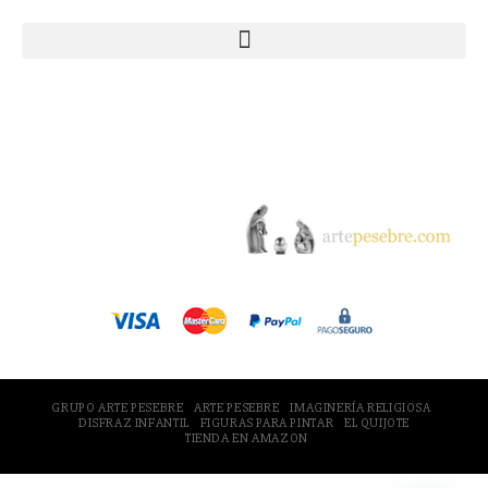
© 2005-2026 Arte Pesebre Valencia (España)
GRUPO ARTE PESEBRE
ARTE PESEBRE
IMAGINERÍA RELIGIOSA
DISFRAZ INFANTIL
FIGURAS PARA PINTAR
EL QUIJOTE
TIENDA EN AMAZON