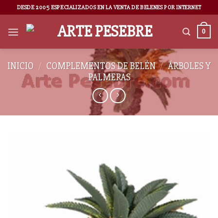
DESDE 2005 ESPECIALIZADOS EN LA VENTA DE BELENES POR INTERNET
0
INICIO
/
COMPLEMENTOS DE BELÉN
/
ÁRBOLES Y
PALMERAS