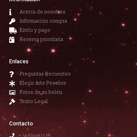
Acerca de nosotros
Información compra
Envío y pago
Reserva prioritaria
Enlaces
Preguntas frecuentes
Elegir Arte Pesebre
Fotos de su belén
Texto Legal
Contacto
+ 34 670 49 13 59