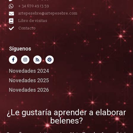
+ 34 670 49 13 59
artepesebre@artepesebre.com
Libro de visitas
Contacto
Síguenos
Novedades 2024
Novedades 2025
Novedades 2026
¿Le gustaría aprender a elaborar
belenes?