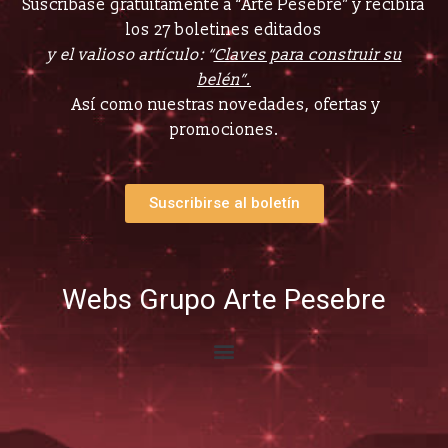
Suscríbase gratuitamente a “Arte Pesebre” y recibirá
los 27 boletines editados
y el valioso artículo: “
Claves para construir su
belén”.
Así como nuestras novedades, ofertas y
promociones.
Suscribirse al boletín
Webs Grupo Arte Pesebre