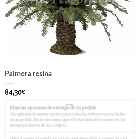
Palmera resina
84,30
€
Elija las opciones de entrega de su pedido
(Se aplicará la misma opción para todas las referencias incluidas
en su pedido. No es necesario que efectúe más selecciones en los
demás productos de su compra.)
(Elija si quiere el pedido en cuanto esté disponible o a partir de una