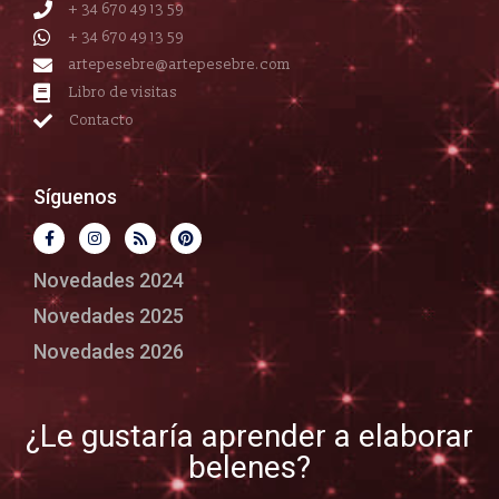
+ 34 670 49 13 59
+ 34 670 49 13 59
artepesebre@artepesebre.com
Libro de visitas
Contacto
Síguenos
Novedades 2024
Novedades 2025
Novedades 2026
¿Le gustaría aprender a elaborar
belenes?