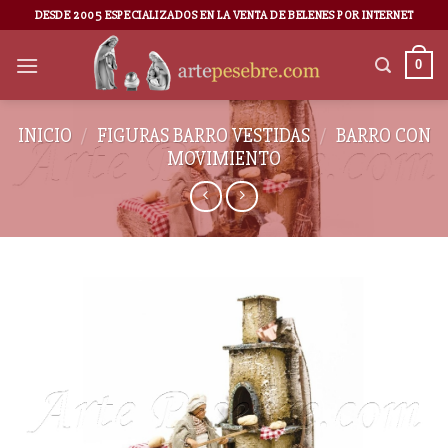
DESDE 2005 ESPECIALIZADOS EN LA VENTA DE BELENES POR INTERNET
0
INICIO
/
FIGURAS BARRO VESTIDAS
/
BARRO CON
MOVIMIENTO