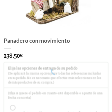
Panadero con movimiento
238,50
€
Elija las opciones de entrega de su pedido
(Se aplicará la misma opción para todas las referencias incluidas
en su pedido. No es necesario que efectúe más selecciones en los
demás productos de su compra.)
(Elija si quiere el pedido en cuanto esté disponible o a partir de una
fecha concreta)