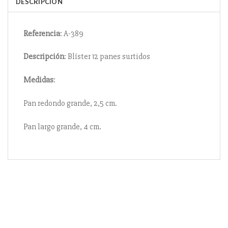
DESCRIPCIÓN
Referencia
: A-389
Descripción
: Blíster 12 panes surtidos
Medidas
:
Pan redondo grande, 2,5 cm.
Pan largo grande, 4 cm.