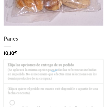
Panes
10,10
€
Elija las opciones de entrega de su pedido
(Se aplicará la misma opción para todas las referencias incluidas
en su pedido. No es necesario que efectúe más selecciones en los
demás productos de su compra.)
(Elija si quiere el pedido en cuanto esté disponible o a partir de una
fecha concreta)