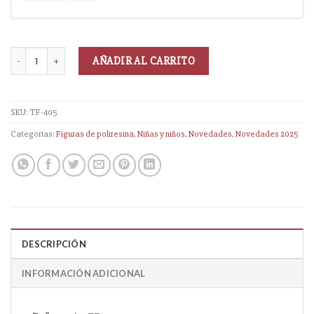
AÑADIR AL CARRITO
SKU:
TF-405
Categorías:
Figuras de poliresina
,
Niñas y niños
,
Novedades
,
Novedades 2025
DESCRIPCIÓN
INFORMACIÓN ADICIONAL