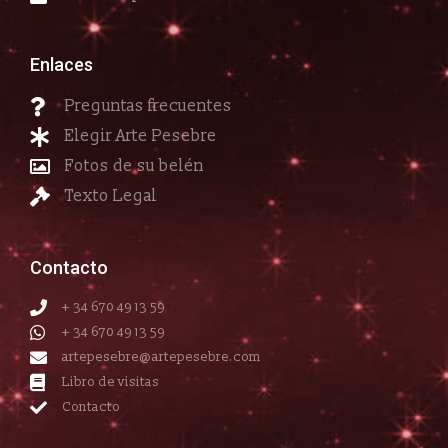
Enlaces
Preguntas frecuentes
Elegir Arte Pesebre
Fotos de su belén
Texto Legal
Contacto
+ 34 670 49 13 59
+ 34 670 49 13 59
artepesebre@artepesebre.com
Libro de visitas
Contacto