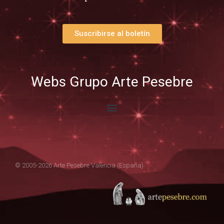
Suscribirse al boletín
Webs Grupo Arte Pesebre
© 2005-2026 Arte Pesebre Valencia (España)