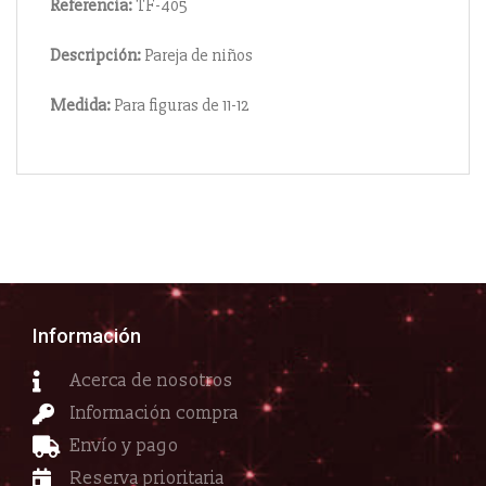
Referencia:
TF-405
Descripción:
Pareja de niños
Medida:
Para figuras de 11-12
Información
Acerca de nosotros
Información compra
Envío y pago
Reserva prioritaria