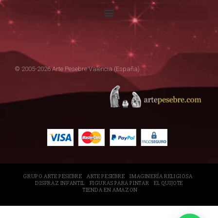
© 2005-2026 Arte Pesebre Valencia (España)
GRUPO ARTE PESEBRE
ARTE PESEBRE
IMAGINERÍA RELIGIOSA
DISFRAZ INFANTIL
FIGURAS PARA PINTAR
EL QUIJOTE
TIENDA EN AMAZON