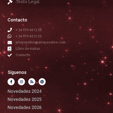
Texto Legal
Contacto
+ 34 670 49 13 59
+ 34 670 49 13 59
artepesebre@artepesebre.com
Libro de visitas
Contacto
Síguenos
Novedades 2024
Novedades 2025
Novedades 2026