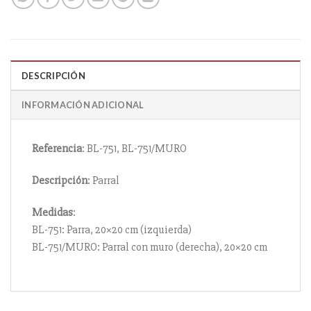
DESCRIPCIÓN
INFORMACIÓN ADICIONAL
Referencia
: BL-751, BL-751/MURO
Descripción
: Parral
Medidas
:
BL-751: Parra, 20×20 cm (izquierda)
BL-751/MURO: Parral con muro (derecha), 20×20 cm