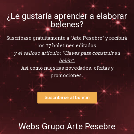
¿Le gustaría aprender a elaborar
belenes?
Suscríbase gratuitamente a “Arte Pesebre” y recibirá
los 27 boletines editados
y el valioso artículo: “
Claves para construir su
belén”.
Así como nuestras novedades, ofertas y
promociones.
Suscribirse al boletín
Webs Grupo Arte Pesebre