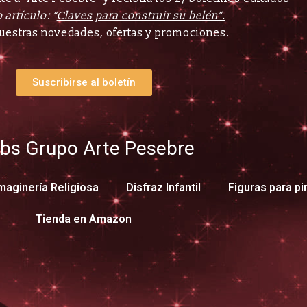
 artículo: “
Claves para construir su belén”.
uestras novedades, ofertas y promociones.
Suscribirse al boletín
bs Grupo Arte Pesebre
maginería Religiosa
Disfraz Infantil
Figuras para pi
Tienda en Amazon