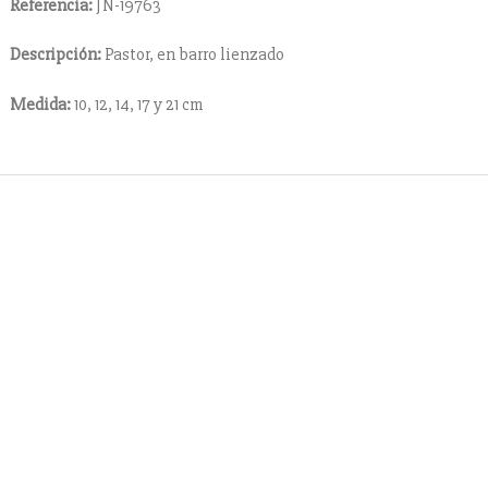
Referencia:
JN-19763
Descripción:
Pastor, en barro lienzado
Medida:
10, 12, 14, 17 y 21 cm