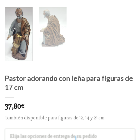
Pastor adorando con leña para figuras de
17 cm
37,80
€
También disponible para figuras de 12, 14 y 21 cm
Elija las opciones de entrega de su pedido