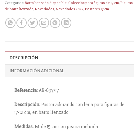
Categorías:
Barro lienzado disponible
,
Colección para figuras de 17 cm
,
Figuras
de barro lienzado
,
Novedades
,
Novedades 2022
,
Pastores 17 cm
DESCRIPCIÓN
INFORMACIÓN ADICIONAL
Referencia
: AB-637/17
Descripción
: Pastor adorando con leña para figuras de
17-21 cm, en barro lienzado
Medidas
: Mide 15 cm con peana incluida