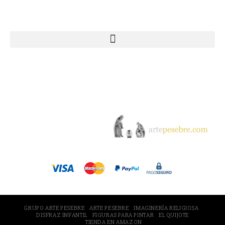
Webs Grupo Arte Pesebre
© 2005-2026 Arte Pesebre Valencia (España)
GRUPO ARTE PESEBRE
ARTE PESEBRE
IMAGINERÍA RELIGIOSA
DISFRAZ INFANTIL
FIGURAS PARA PINTAR
EL QUIJOTE
TIENDA EN AMAZON