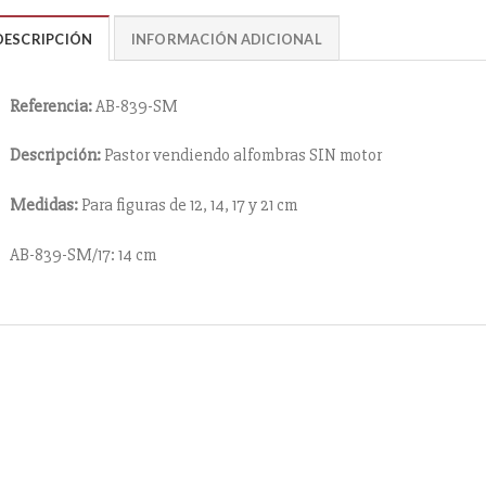
DESCRIPCIÓN
INFORMACIÓN ADICIONAL
Referencia:
AB-839-SM
Descripción:
Pastor vendiendo alfombras SIN motor
Medidas:
Para figuras de 12, 14, 17 y 21 cm
AB-839-SM/17: 14 cm