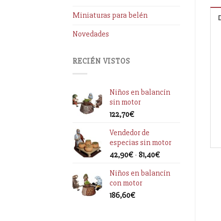
Miniaturas para belén
Novedades
RECIÉN VISTOS
Niños en balancín
sin motor
122,70
€
Vendedor de
especias sin motor
42,90
€
-
81,40
€
Niños en balancín
con motor
186,60
€