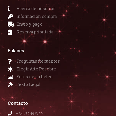
Acerca de nosotros
Información compra
Envío y pago
Reserva prioritaria
Enlaces
Preguntas frecuentes
Elegir Arte Pesebre
Fotos de su belén
Texto Legal
Contacto
+ 34 670 49 13 59