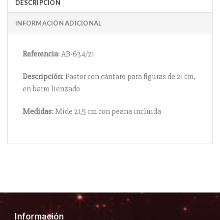
DESCRIPCIÓN
INFORMACIÓN ADICIONAL
Referencia
: AB-634/21
Descripción
: Pastor con cántaro para figuras de 21 cm,
en barro lienzado
Medidas
: Mide 21,5 cm con peana incluida
Información