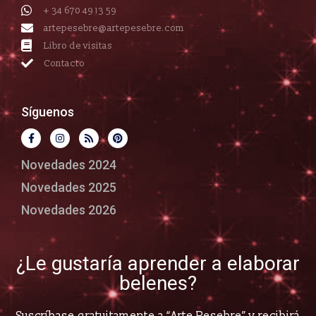
+ 34 670 49 13 59
artepesebre@artepesebre.com
Libro de visitas
Contacto
Síguenos
Novedades 2024
Novedades 2025
Novedades 2026
¿Le gustaría aprender a elaborar
belenes?
Suscríbase gratuitamente a “Arte Pesebre” y recibirá