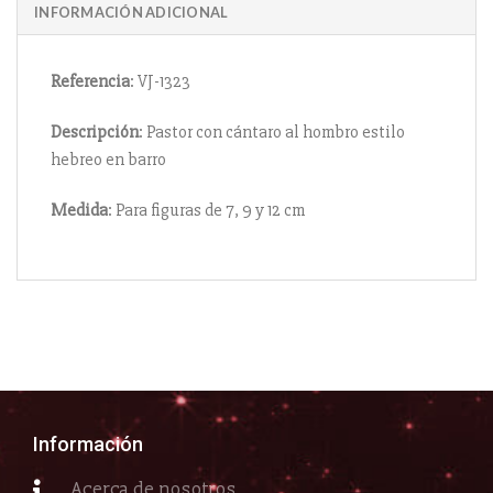
INFORMACIÓN ADICIONAL
Referencia
: VJ-1323
Descripción
: Pastor con cántaro al hombro estilo
hebreo en barro
Medida
: Para figuras de 7, 9 y 12 cm
Información
Acerca de nosotros