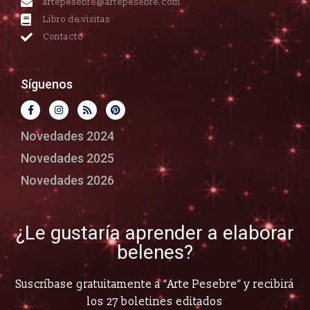
artepesebre@artepesebre.com
Libro de visitas
Contacto
Síguenos
Novedades 2024
Novedades 2025
Novedades 2026
¿Le gustaría aprender a elaborar
belenes?
Suscríbase gratuitamente a “Arte Pesebre” y recibirá
los 27 boletines editados