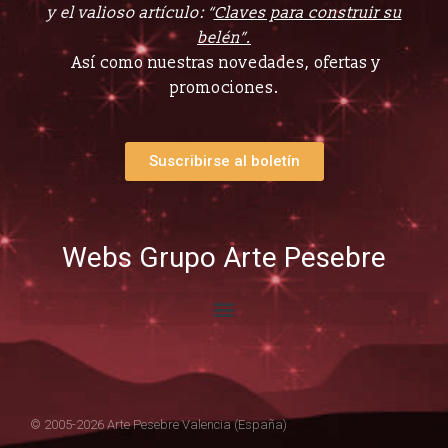
y el valioso artículo: “
Claves para construir su
belén”.
Así como nuestras novedades, ofertas y
promociones.
Suscribirse al boletín
Webs Grupo Arte Pesebre
© 2005-2026 Arte Pesebre Valencia (España)