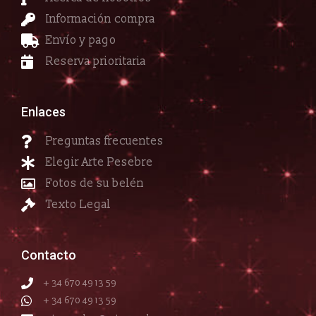
Información compra
Envío y pago
Reserva prioritaria
Enlaces
Preguntas frecuentes
Elegir Arte Pesebre
Fotos de su belén
Texto Legal
Contacto
+ 34 670 49 13 59
+ 34 670 49 13 59