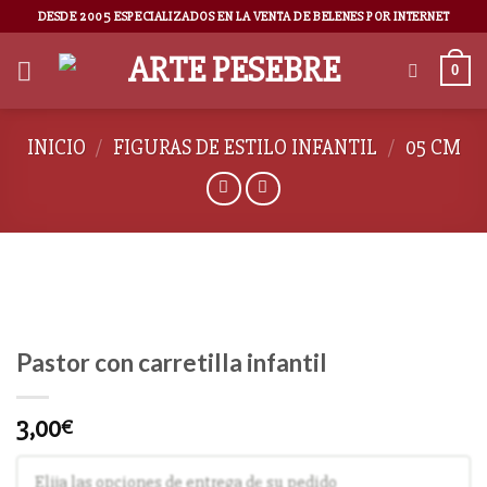
DESDE 2005 ESPECIALIZADOS EN LA VENTA DE BELENES POR INTERNET
0
INICIO
/
FIGURAS DE ESTILO INFANTIL
/
05 CM
Pastor con carretilla infantil
3,00
€
Elija las opciones de entrega de su pedido