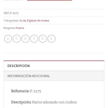
SKU:
F-2275
Categorías:
12 cm
,
Figuras de resina
Etiqueta:
Pastor
DESCRIPCIÓN
INFORMACIÓN ADICIONAL
Referencia:
F-2275
Descripción:
Pastor adorando con cordero