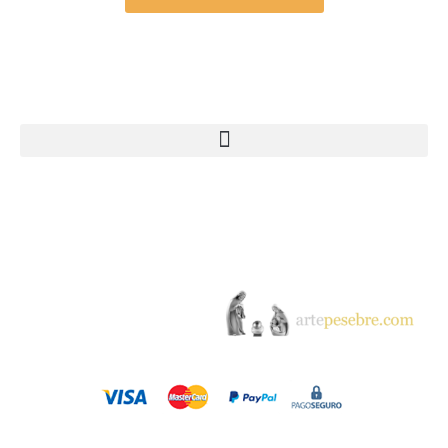
Webs Grupo Arte Pesebre
© 2005-2026 Arte Pesebre Valencia (España)