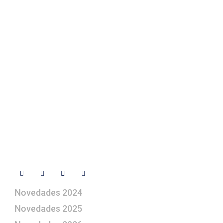
Fotos de su belén
Texto Legal
Contacto
+ 34 670 49 13 59
+ 34 670 49 13 59
artepesebre@artepesebre.com
Libro de visitas
Contacto
Síguenos
Novedades 2024
Novedades 2025