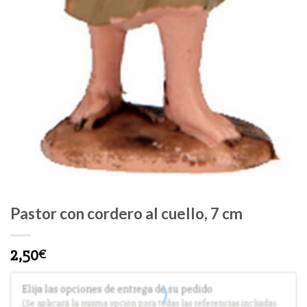
Pastor con cordero al cuello, 7 cm
2,50
€
Elija las opciones de entrega de su pedido
(Se aplicará la misma opción para todas las referencias incluidas