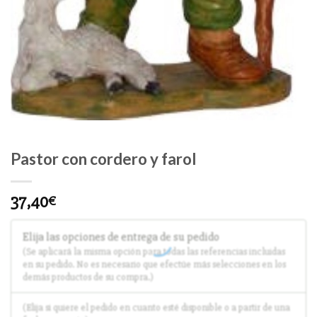
Pastor con cordero y farol
37,40
€
Elija las opciones de entrega de su pedido
(Se aplicará la misma opción para todas las referencias incluidas
en su pedido. No es necesario que efectúe más selecciones en los
demás productos de su compra.)
(Elija si quiere el pedido en cuanto esté disponible o a partir de una