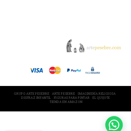
© 2005-2026 Arte Pesebre Valencia (España)
GRUPO ARTE PESEBRE
ARTE PESEBRE
IMAGINERÍA RELIGIOSA
DISFRAZ INFANTIL
FIGURAS PARA PINTAR
EL QUIJOTE
TIENDA EN AMAZON