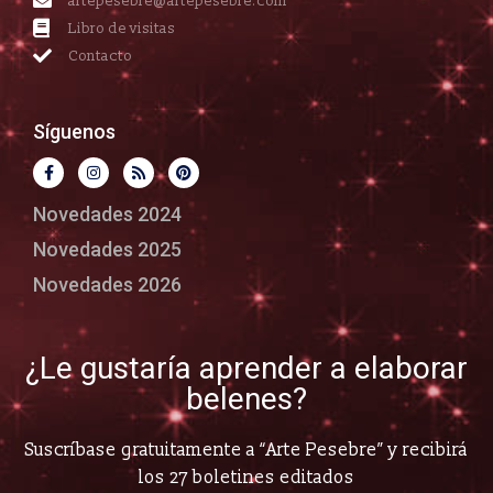
artepesebre@artepesebre.com
Libro de visitas
Contacto
Síguenos
Novedades 2024
Novedades 2025
Novedades 2026
¿Le gustaría aprender a elaborar
belenes?
Suscríbase gratuitamente a “Arte Pesebre” y recibirá
los 27 boletines editados