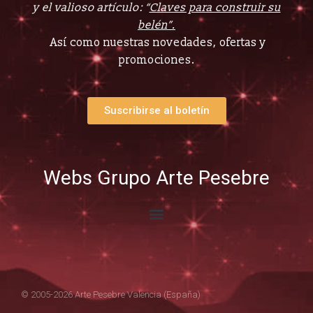
y el valioso artículo: “
Claves para construir su
belén”.
Así como nuestras novedades, ofertas y
promociones.
Suscribirse al boletín
Webs Grupo Arte Pesebre
© 2005-2026 Arte Pesebre Valencia (España)