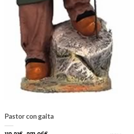
Pastor con gaita
€
€