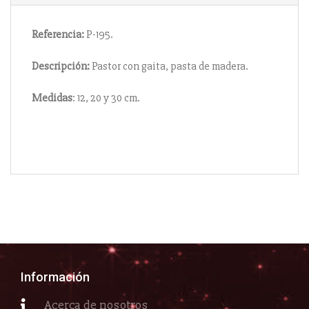
Referencia:
P-195.
Descripción:
Pastor con gaita, pasta de madera.
Medidas
: 12, 20 y 30 cm.
Información
Acerca de nosotros