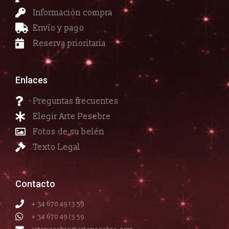
Información compra
Envío y pago
Reserva prioritaria
Enlaces
Preguntas frecuentes
Elegir Arte Pesebre
Fotos de su belén
Texto Legal
Contacto
+ 34 670 49 13 59
+ 34 670 49 13 59