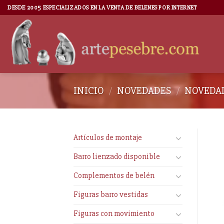
DESDE 2005 ESPECIALIZADOS EN LA VENTA DE BELENES POR INTERNET
INICIO
/
NOVEDADES
/
NOVEDAD
Artículos de montaje
Barro lienzado disponible
Complementos de belén
Figuras barro vestidas
Figuras con movimiento