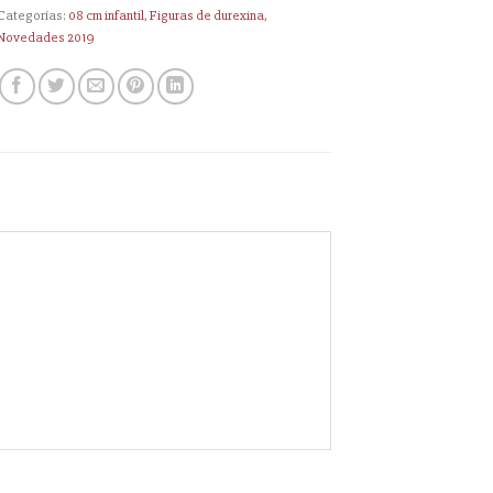
Categorías:
08 cm infantil
,
Figuras de durexina
,
Novedades 2019