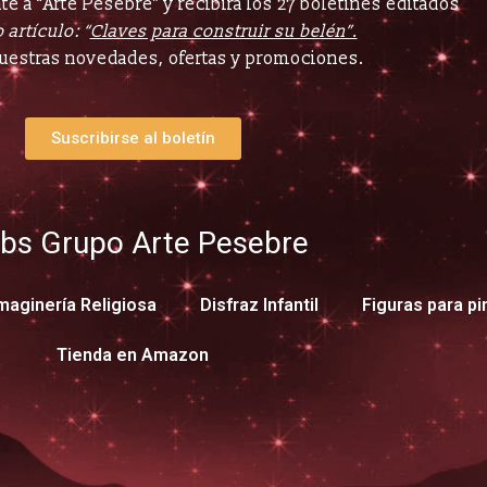
e a “Arte Pesebre” y recibirá los 27 boletines editados
 artículo: “
Claves para construir su belén”.
uestras novedades, ofertas y promociones.
Suscribirse al boletín
bs Grupo Arte Pesebre
maginería Religiosa
Disfraz Infantil
Figuras para pi
Tienda en Amazon