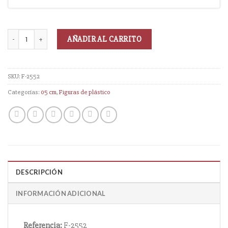
AÑADIR AL CARRITO
SKU:
F-2552
Categorías:
05 cm
,
Figuras de plástico
DESCRIPCIÓN
INFORMACIÓN ADICIONAL
Referencia:
F-2552