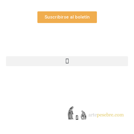
Suscribirse al boletín
Webs Grupo Arte Pesebre
© 2005-2026 Arte Pesebre Valencia (España)