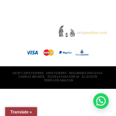
© 2005-2026 Arte Pesebre Valencia (España)
GRUPO ARTE PESEBRE
ARTE PESEBRE
IMAGINERÍA RELIGIOSA
DISFRAZ INFANTIL
FIGURAS PARA PINTAR
EL QUIJOTE
TIENDA EN AMAZON
Translate »