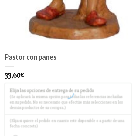
Pastor con panes
33,60
€
Elija las opciones de entrega de su pedido
(Se aplicará la misma opción para todas las referencias incluidas
en su pedido. No es necesario que efectúe más selecciones en los
demás productos de su compra.)
(Elija si quiere el pedido en cuanto esté disponible o a partir de una
fecha concreta)