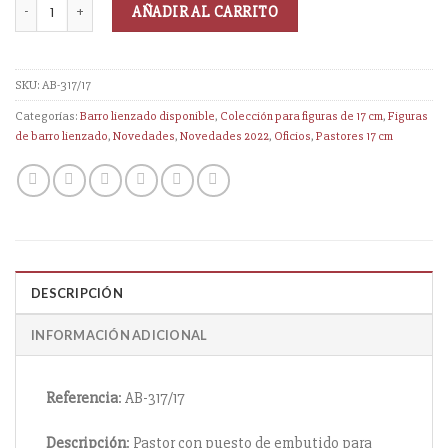
AÑADIR AL CARRITO
SKU:
AB-317/17
Categorías:
Barro lienzado disponible
,
Colección para figuras de 17 cm
,
Figuras
de barro lienzado
,
Novedades
,
Novedades 2022
,
Oficios
,
Pastores 17 cm
DESCRIPCIÓN
INFORMACIÓN ADICIONAL
Referencia
: AB-317/17
Descripción
: Pastor con puesto de embutido para