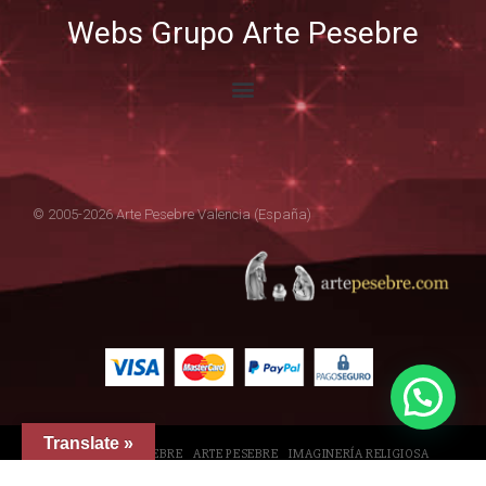
Webs Grupo Arte Pesebre
© 2005-2026 Arte Pesebre Valencia (España)
Translate »
GRUPO ARTE PESEBRE
ARTE PESEBRE
IMAGINERÍA RELIGIOSA
DISFRAZ INFANTIL
FIGURAS PARA PINTAR
EL QUIJOTE
TIENDA EN AMAZON