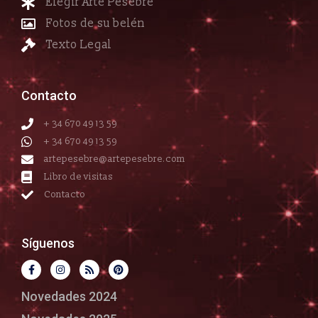
Elegir Arte Pesebre
Fotos de su belén
Texto Legal
Contacto
+ 34 670 49 13 59
+ 34 670 49 13 59
artepesebre@artepesebre.com
Libro de visitas
Contacto
Síguenos
Novedades 2024