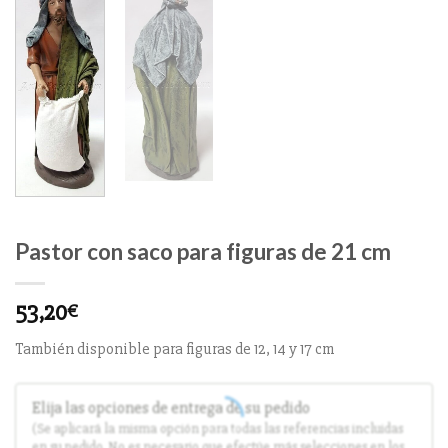
Pastor con saco para figuras de 21 cm
53,20
€
También disponible para figuras de 12, 14 y 17 cm
Elija las opciones de entrega de su pedido
(Se aplicará la misma opción para todas las referencias incluidas
en su pedido. No es necesario que efectúe más selecciones en los