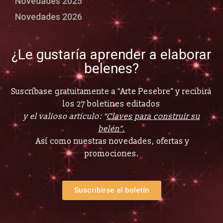
Novedades 2025
Novedades 2026
¿Le gustaría aprender a elaborar
belenes?
Suscríbase gratuitamente a “Arte Pesebre” y recibirá
los 27 boletines editados
y el valioso artículo: “
Claves para construir su
belén”.
Así como nuestras novedades, ofertas y
promociones.
Suscribirse al boletín