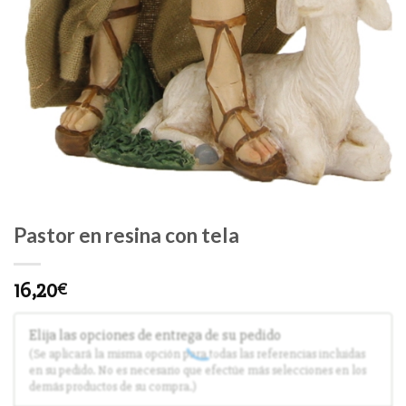
Pastor en resina con tela
16,20
€
Elija las opciones de entrega de su pedido
(Se aplicará la misma opción para todas las referencias incluidas
en su pedido. No es necesario que efectúe más selecciones en los
demás productos de su compra.)