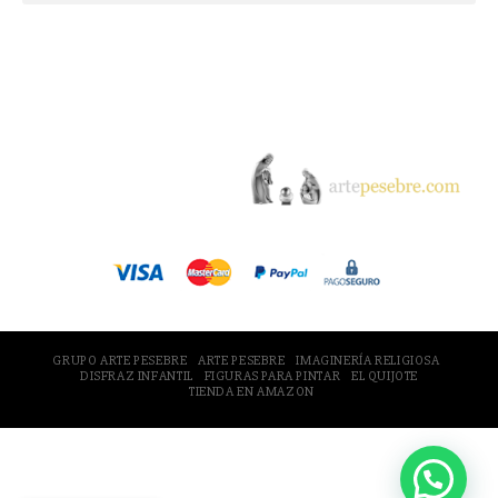
© 2005-2026 Arte Pesebre Valencia (España)
GRUPO ARTE PESEBRE
ARTE PESEBRE
IMAGINERÍA RELIGIOSA
DISFRAZ INFANTIL
FIGURAS PARA PINTAR
EL QUIJOTE
TIENDA EN AMAZON