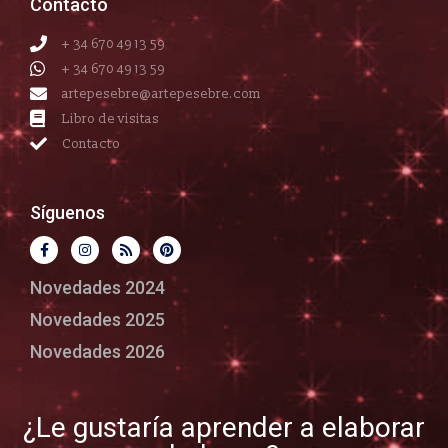
Contacto
+ 34 670 49 13 59
+ 34 670 49 13 59
artepesebre@artepesebre.com
Libro de visitas
Contacto
Síguenos
Novedades 2024
Novedades 2025
Novedades 2026
¿Le gustaría aprender a elaborar