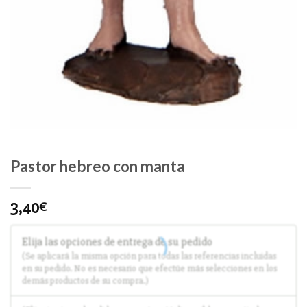
Pastor hebreo con manta
3,40
€
Elija las opciones de entrega de su pedido
(Se aplicará la misma opción para todas las referencias incluidas
en su pedido. No es necesario que efectúe más selecciones en los
demás productos de su compra.)