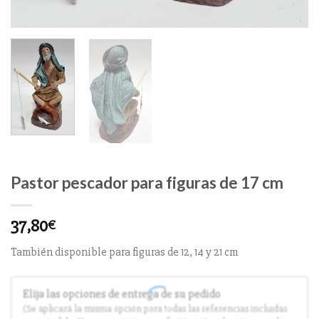
Pastor pescador para figuras de 17 cm
37,80
€
También disponible para figuras de 12, 14 y 21 cm
Elija las opciones de entrega de su pedido
(Se aplicará la misma opción para todas las referencias incluidas