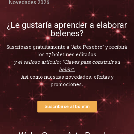
Novedades 2026
¿Le gustaría aprender a elaborar
belenes?
Suscríbase gratuitamente a “Arte Pesebre” y recibirá
los 27 boletines editados
y el valioso artículo: “
Claves para construir su
belén”.
Así como nuestras novedades, ofertas y
promociones.
Suscribirse al boletín