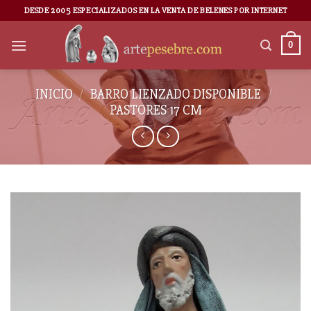
DESDE 2005 ESPECIALIZADOS EN LA VENTA DE BELENES POR INTERNET
0
INICIO
/
BARRO LIENZADO DISPONIBLE
/
PASTORES 17 CM