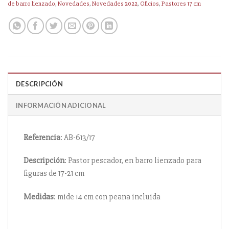
de barro lienzado
,
Novedades
,
Novedades 2022
,
Oficios
,
Pastores 17 cm
DESCRIPCIÓN
INFORMACIÓN ADICIONAL
Referencia
: AB-613/17
Descripción
: Pastor pescador, en barro lienzado para
figuras de 17-21 cm
Medidas
: mide 14 cm con peana incluida