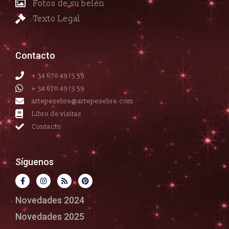
Fotos de su belén
Texto Legal
Contacto
+ 34 670 49 13 59
+ 34 670 49 13 59
artepesebre@artepesebre.com
Libro de visitas
Contacto
Síguenos
Novedades 2024
Novedades 2025