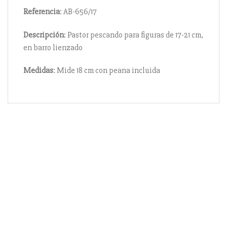
Referencia
: AB-656/17
Descripción
: Pastor pescando para figuras de 17-21 cm,
en barro lienzado
Medidas
: Mide 18 cm con peana incluida
Información
Acerca de nosotros
Información compra