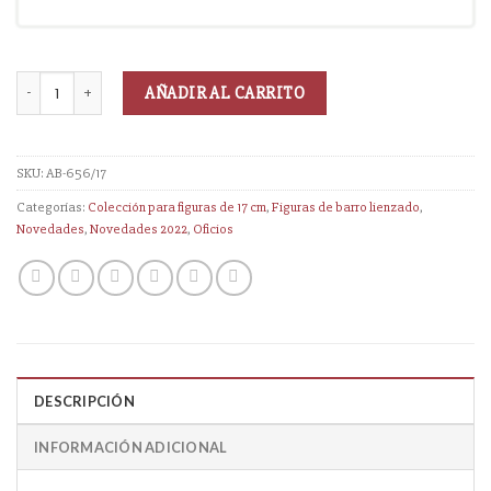
AÑADIR AL CARRITO
SKU:
AB-656/17
Categorías:
Colección para figuras de 17 cm
,
Figuras de barro lienzado
,
Novedades
,
Novedades 2022
,
Oficios
DESCRIPCIÓN
INFORMACIÓN ADICIONAL