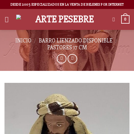
DESDE 2005 ESPECIALIZADOS EN LA VENTA DE BELENES POR INTERNET
0
INICIO
/
BARRO LIENZADO DISPONIBLE
/
PASTORES 17 CM