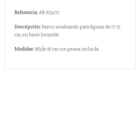
Referencia
: AB-652/17
Descripción
: Pastor sembrando para figuras de 17-21
cm, en barro lienzado
Medidas
: Mide 18 cm con peana incluida
Información
Acerca de nosotros
Información compra