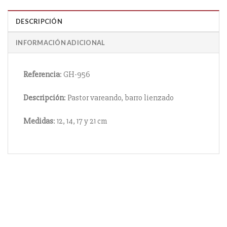
DESCRIPCIÓN
INFORMACIÓN ADICIONAL
Referencia
: GH-956
Descripción
: Pastor vareando, barro lienzado
Medidas
: 12, 14, 17 y 21 cm