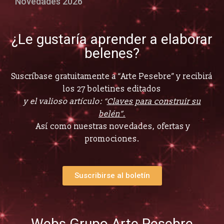
Novedades 2026
¿Le gustaría aprender a elaborar
belenes?
Suscríbase gratuitamente a “Arte Pesebre” y recibirá
los 27 boletines editados
y el valioso artículo: “
Claves para construir su
belén”.
Así como nuestras novedades, ofertas y
promociones.
Suscribirse al boletín
Webs Grupo Arte Pesebre