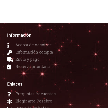
Información
Acerca de nosotros
Información compra
Envío y pago
Reserva prioritaria
Enlaces
Preguntas frecuentes
Elegir Arte Pesebre