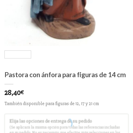
Pastora con ánfora para figuras de 14 cm
28,40
€
También disponible para figuras de 12, 17 y 21 cm
Elija las opciones de entrega de su pedido
(Se aplicará la misma opción para todas las referencias incluidas
en su pedido. No es necesario que efectúe más selecciones en los