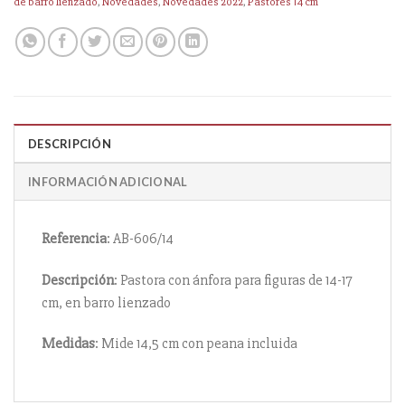
de barro lienzado
,
Novedades
,
Novedades 2022
,
Pastores 14 cm
DESCRIPCIÓN
INFORMACIÓN ADICIONAL
Referencia
: AB-606/14
Descripción
: Pastora con ánfora para figuras de 14-17
cm, en barro lienzado
Medidas
: Mide 14,5 cm con peana incluida