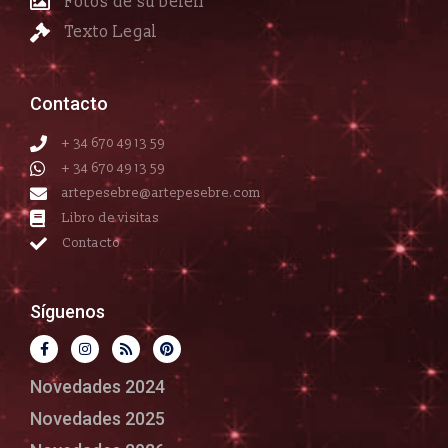
Fotos de su belén
Texto Legal
Contacto
+ 34 670 49 13 59
+ 34 670 49 13 59
artepesebre@artepesebre.com
Libro de visitas
Contacto
Síguenos
Novedades 2024
Novedades 2025