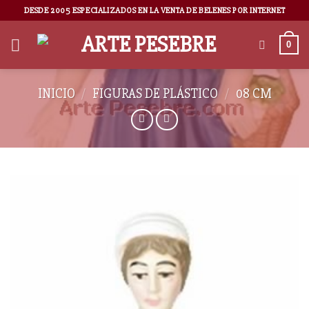
DESDE 2005 ESPECIALIZADOS EN LA VENTA DE BELENES POR INTERNET
0
INICIO
/
FIGURAS DE PLÁSTICO
/
08 CM