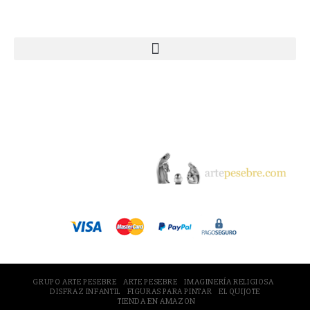
Webs Grupo Arte Pesebre
© 2005-2026 Arte Pesebre Valencia (España)
GRUPO ARTE PESEBRE
ARTE PESEBRE
IMAGINERÍA RELIGIOSA
DISFRAZ INFANTIL
FIGURAS PARA PINTAR
EL QUIJOTE
TIENDA EN AMAZON