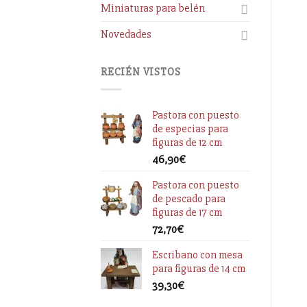
Miniaturas para belén
Novedades
RECIÉN VISTOS
Pastora con puesto
de especias para
figuras de 12 cm
46,90
€
Pastora con puesto
de pescado para
figuras de 17 cm
72,70
€
Escribano con mesa
para figuras de 14 cm
39,30
€