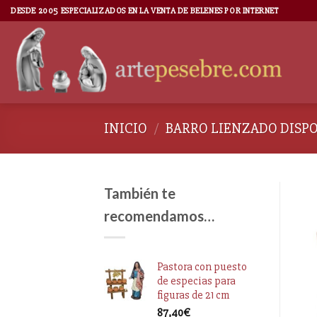
DESDE 2005 ESPECIALIZADOS EN LA VENTA DE BELENES POR INTERNET
INICIO
/
BARRO LIENZADO DISP
También te
recomendamos…
Pastora con puesto
de especias para
figuras de 21 cm
87,40
€