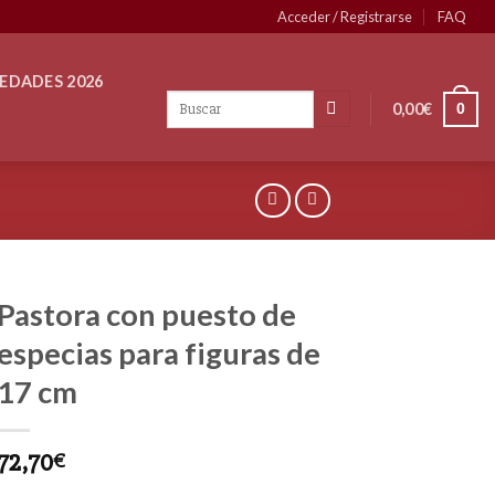
Acceder / Registrarse
FAQ
EDADES 2026
0,00
€
0
Pastora con puesto de
especias para figuras de
17 cm
72,70
€