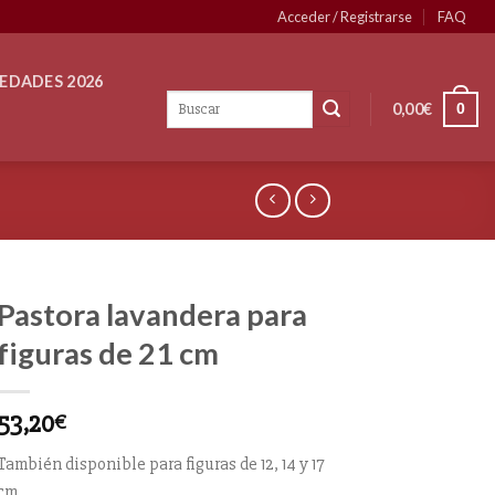
Acceder / Registrarse
FAQ
EDADES 2026
0,00
€
0
Pastora lavandera para
figuras de 21 cm
53,20
€
También disponible para figuras de 12, 14 y 17
cm