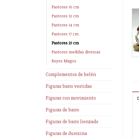
Pastores 10 cm
Pastores 12 cm
Pastores 14 cm
Pastores 17 cm
Pastores 21 cm
Pastores medidas diversas
Reyes Magos
Complementos de belén
Figuras barro vestidas
Figuras con movimiento
Figuras de barro
Figuras de barro lienzado
Figuras de durexina