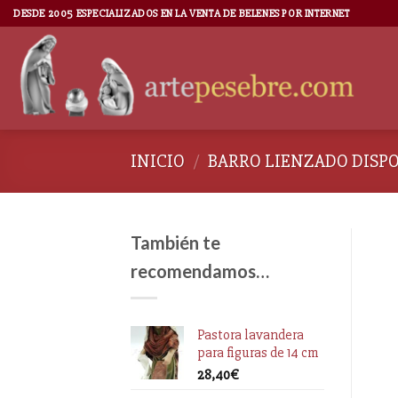
DESDE 2005 ESPECIALIZADOS EN LA VENTA DE BELENES POR INTERNET
INICIO
/
BARRO LIENZADO DISP
También te
recomendamos…
Pastora lavandera
para figuras de 14 cm
28,40
€