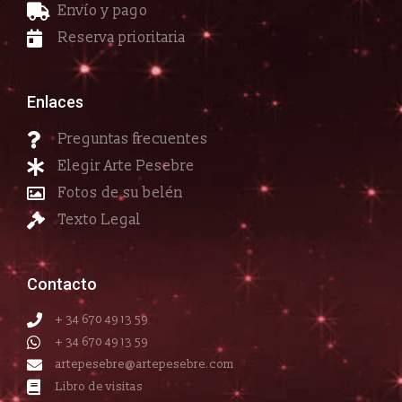
Envío y pago
Reserva prioritaria
Enlaces
Preguntas frecuentes
Elegir Arte Pesebre
Fotos de su belén
Texto Legal
Contacto
+ 34 670 49 13 59
+ 34 670 49 13 59
artepesebre@artepesebre.com
Libro de visitas