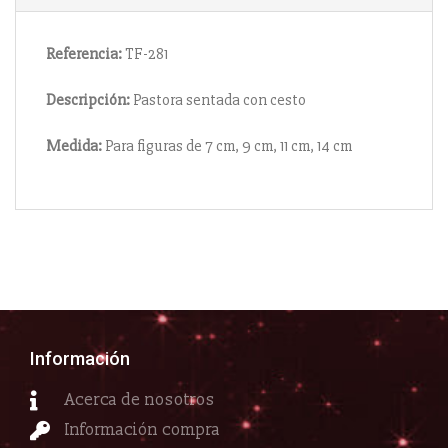
Referencia:
TF-281
Descripción:
Pastora sentada con cesto
Medida:
Para figuras de 7 cm, 9 cm, 11 cm, 14 cm
Información
Acerca de nosotros
Información compra