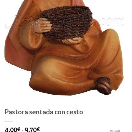
Pastora sentada con cesto
4,00
-
9,70
€
€
LIMPIAR