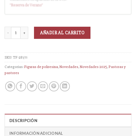
"Reserva
de Verano
"
AÑADIR AL CARRITO
SKU:
TF-281/11
Categorías:
Figuras de poliresina
,
Novedades
,
Novedades 2025
,
Pastoras y
pastores
DESCRIPCIÓN
INFORMACIÓN ADICIONAL