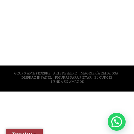
© 2005-2026 Arte Pesebre Valencia (España)
GRUPO ARTE PESEBRE
ARTE PESEBRE
IMAGINERÍA RELIGIOSA
DISFRAZ INFANTIL
FIGURAS PARA PINTAR
EL QUIJOTE
TIENDA EN AMAZON