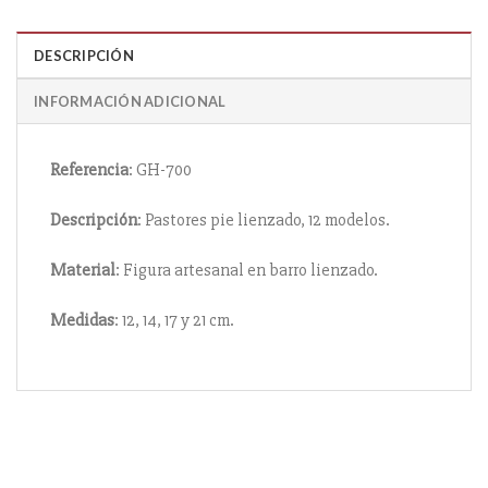
DESCRIPCIÓN
INFORMACIÓN ADICIONAL
Referencia
: GH-700
Descripción
: Pastores pie lienzado, 12 modelos.
Material
: Figura artesanal en barro lienzado.
Medidas
: 12, 14, 17 y 21 cm.