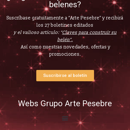
belenes?
Suscríbase gratuitamente a “Arte Pesebre” y recibirá
los 27 boletines editados
y el valioso artículo: “
Claves para construir su
belén”.
Así como nuestras novedades, ofertas y
promociones.
Suscribirse al boletín
Webs Grupo Arte Pesebre