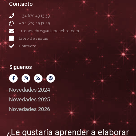
Contacto
+ 34 670 49 13 59
+ 34 670 49 13 59
artepesebre@artepesebre.com
Libro de visitas
Contacto
Síguenos
Novedades 2024
Novedades 2025
Novedades 2026
¿Le gustaría aprender a elaborar