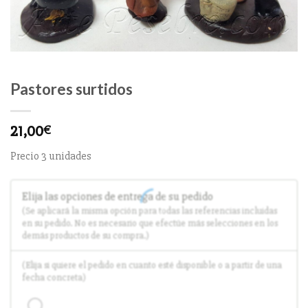
Pastores surtidos
21,00
€
Precio 3 unidades
Elija las opciones de entrega de su pedido
(Se aplicará la misma opción para todas las referencias incluidas
en su pedido. No es necesario que efectúe más selecciones en los
demás productos de su compra.)
(Elija si quiere el pedido en cuanto esté disponible o a partir de una
fecha concreta)