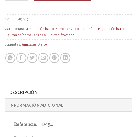
SKU:
HD-154/17
Categorías:
Animales de barro
,
Barro lienzado disponible
,
Figuras de barro
,
Figuras de barro lienzado
,
Figuras diversas
Etiquetas:
Animales
,
Perro
DESCRIPCIÓN
INFORMACIÓN ADICIONAL
Referencia
: HD-154