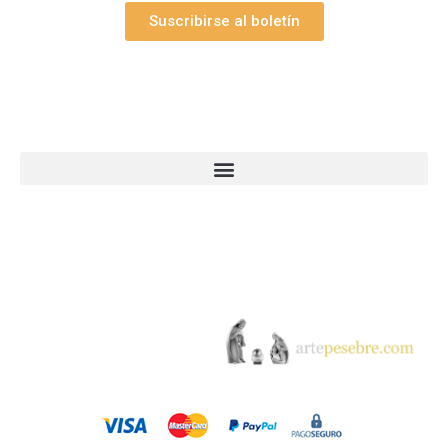
Suscribirse al boletín
Webs Grupo Arte Pesebre
© 2005-2026 Arte Pesebre Valencia (España)