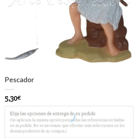
Pescador
5,30
€
Elija las opciones de entrega de su pedido
(Se aplicará la misma opción para todas las referencias incluidas
en su pedido. No es necesario que efectúe más selecciones en los
demás productos de su compra.)