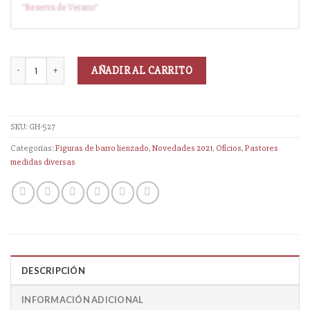
"Reserva
de Verano
"
AÑADIR AL CARRITO
SKU:
GH-527
Categorías:
Figuras de barro lienzado
,
Novedades 2021
,
Oficios
,
Pastores
medidas diversas
DESCRIPCIÓN
INFORMACIÓN ADICIONAL