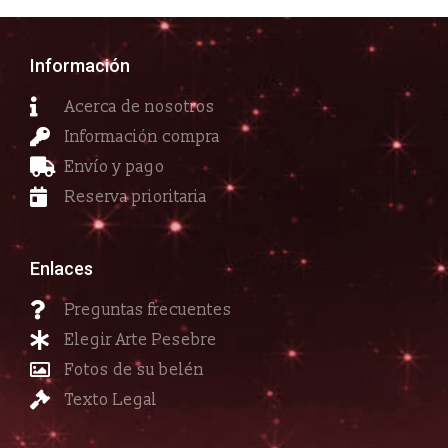
Información
Acerca de nosotros
Información compra
Envío y pago
Reserva prioritaria
Enlaces
Preguntas frecuentes
Elegir Arte Pesebre
Fotos de su belén
Texto Legal