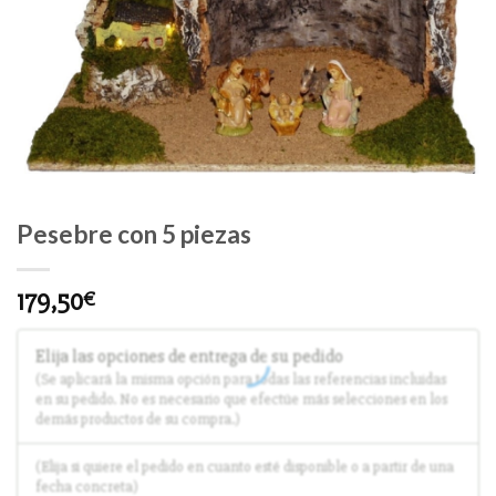
Pesebre con 5 piezas
179,50
€
Elija las opciones de entrega de su pedido
(Se aplicará la misma opción para todas las referencias incluidas
en su pedido. No es necesario que efectúe más selecciones en los
demás productos de su compra.)
(Elija si quiere el pedido en cuanto esté disponible o a partir de una
fecha concreta)