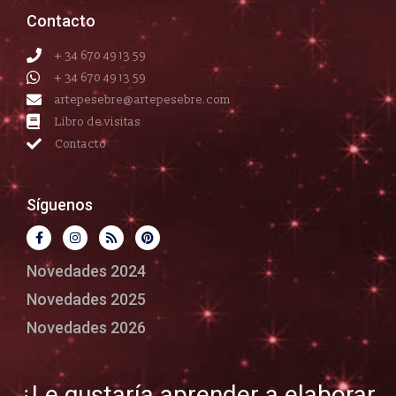
Contacto
+ 34 670 49 13 59
+ 34 670 49 13 59
artepesebre@artepesebre.com
Libro de visitas
Contacto
Síguenos
Novedades 2024
Novedades 2025
Novedades 2026
¿Le gustaría aprender a elaborar