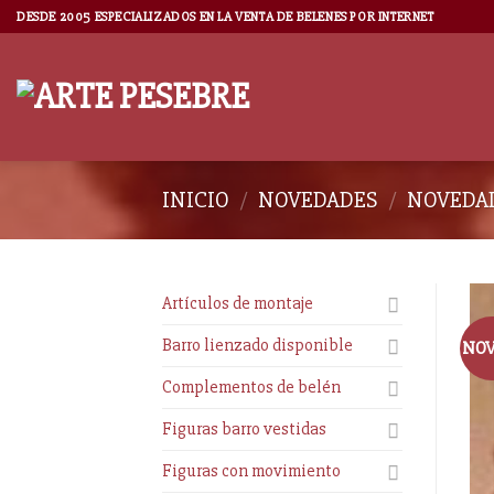
DESDE 2005 ESPECIALIZADOS EN LA VENTA DE BELENES POR INTERNET
INICIO
/
NOVEDADES
/
NOVEDAD
Artículos de montaje
Barro lienzado disponible
NO
Complementos de belén
Figuras barro vestidas
Figuras con movimiento