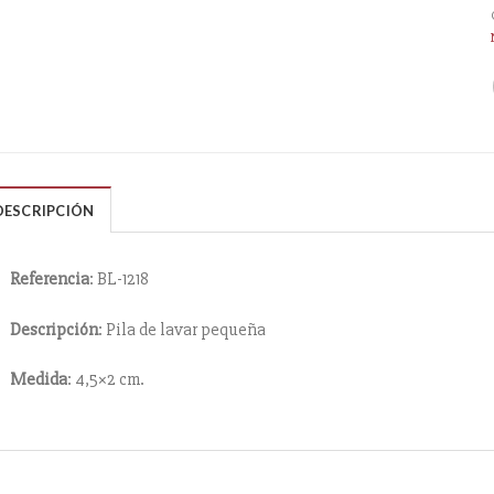
DESCRIPCIÓN
Referencia
: BL-1218
Descripción
: Pila de lavar pequeña
Medida
: 4,5×2 cm.