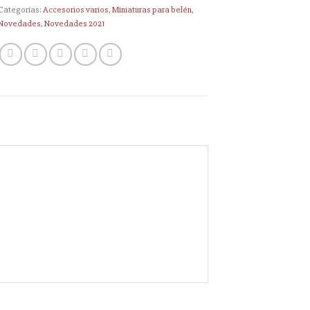
Categorías:
Accesorios varios
,
Miniaturas para belén
,
Novedades
,
Novedades 2021