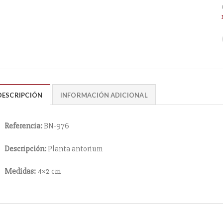
DESCRIPCIÓN
INFORMACIÓN ADICIONAL
Referencia:
BN-976
Descripción:
Planta antorium
Medidas:
4×2 cm