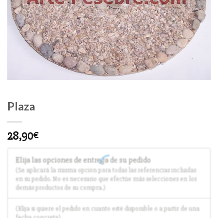
Plaza
28,90
€
Elija las opciones de entrega de su pedido
(Se aplicará la misma opción para todas las referencias incluidas
en su pedido. No es necesario que efectúe más selecciones en los
demás productos de su compra.)
(Elija si quiere el pedido en cuanto esté disponible o a partir de una
fecha concreta)