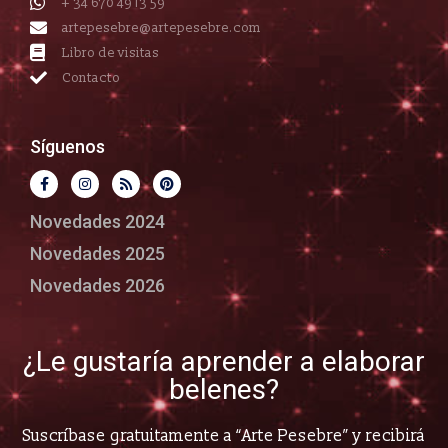
+ 34 670 49 13 59
artepesebre@artepesebre.com
Libro de visitas
Contacto
Síguenos
Novedades 2024
Novedades 2025
Novedades 2026
¿Le gustaría aprender a elaborar
belenes?
Suscríbase gratuitamente a “Arte Pesebre” y recibirá