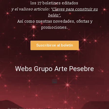
los 27 boletines editados
y el valioso artículo: “
Claves para construir su
belén”.
Así como nuestras novedades, ofertas y
promociones.
Suscribirse al boletín
Webs Grupo Arte Pesebre