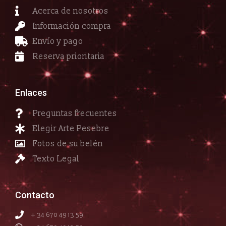
Acerca de nosotros
Información compra
Envío y pago
Reserva prioritaria
Enlaces
Preguntas frecuentes
Elegir Arte Pesebre
Fotos de su belén
Texto Legal
Contacto
+ 34 670 49 13 59