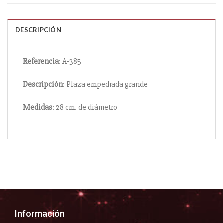
DESCRIPCIÓN
Referencia
: A-385
Descripción
: Plaza empedrada grande
Medidas
: 28 cm. de diámetro
Información