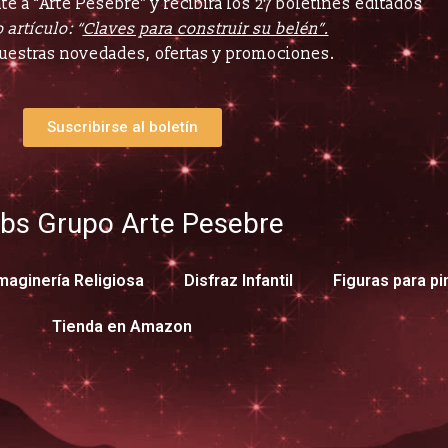
e a “Arte Pesebre” y recibirá los 27 boletines editados
 artículo: “
Claves para construir su belén”.
uestras novedades, ofertas y promociones.
Suscribirse al boletín
bs Grupo Arte Pesebre
maginería Religiosa
Disfraz Infantil
Figuras para pi
Tienda en Amazon