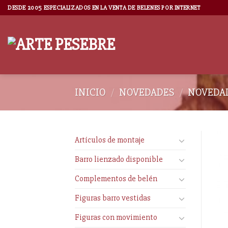
DESDE 2005 ESPECIALIZADOS EN LA VENTA DE BELENES POR INTERNET
INICIO
/
NOVEDADES
/
NOVEDAD
Artículos de montaje
Barro lienzado disponible
Complementos de belén
Figuras barro vestidas
Figuras con movimiento