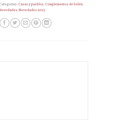
Categorías:
Casas y pueblos
,
Complementos de belén
,
Novedades
,
Novedades 2023